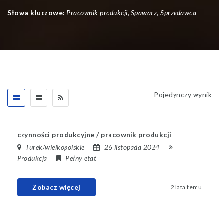
Słowa kluczowe:
Pracownik produkcji, Spawacz, Sprzedawca
Pojedynczy wynik
czynności produkcyjne / pracownik produkcji
Turek/
wielkopolskie
26 listopada 2024
Produkcja
Pełny etat
Zobacz więcej
2 lata temu