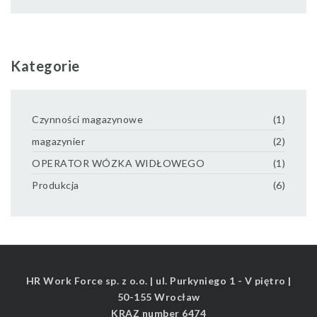
Kategorie
Czynności magazynowe
(1)
magazynier
(2)
OPERATOR WÓZKA WIDŁOWEGO
(1)
Produkcja
(6)
HR Work Force sp. z o.o. | ul. Purkyniego 1 - V piętro |
50-155 Wrocław
KRAZ number 6474