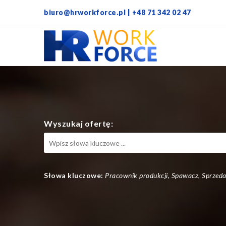
biuro@hrworkforce.pl | +48 71 342 02 47
Wyszukaj ofertę:
Słowa kluczowe:
Pracownik produkcji, Spawacz, Sprzed