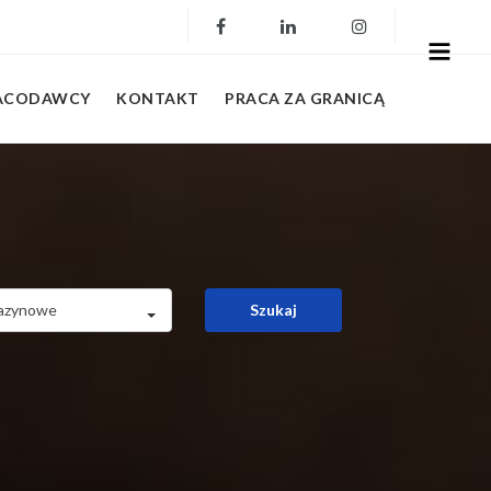
RACODAWCY
KONTAKT
PRACA ZA GRANICĄ
gazynowe
Szukaj