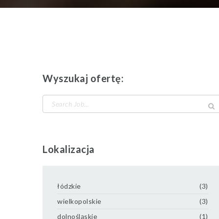
Wyszukaj ofertę:
Search
for:
Lokalizacja
łódzkie
(3)
wielkopolskie
(3)
dolnośląskie
(1)