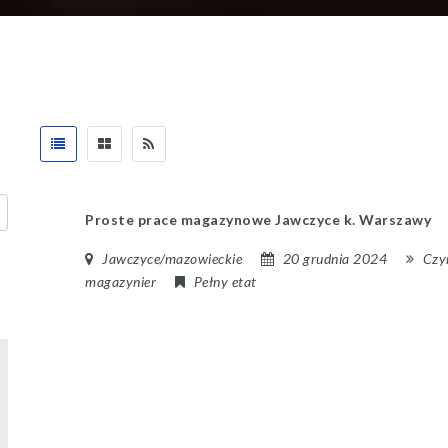
Proste prace magazynowe Jawczyce k. Warszawy
Jawczyce/
mazowieckie
20 grudnia 2024
Czy
magazynier
Pełny etat