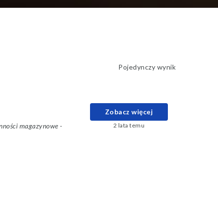
Pojedynczy wynik
Zobacz więcej
nności magazynowe
-
2 lata temu