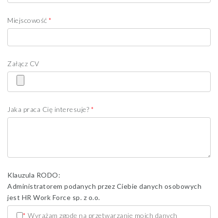
Miejscowość
*
Załącz CV
Jaka praca Cię interesuje?
*
Klauzula RODO:
Administratorem podanych przez Ciebie danych osobowych
jest HR Work Force sp. z o.o.
*
Wyrażam zgodę na przetwarzanie moich danych