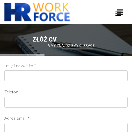
Naw
Imię i nazwisko
*
Telefon
*
Adres email
*